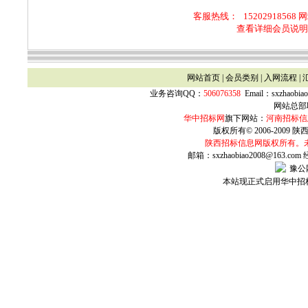
客服热线：
15202918568 
查看详细会员说明
网站首页
|
会员类别
|
入网流程
|
业务咨询QQ：
506076358
Email：
sxzhaobia
网站总部联
华中招标网
旗下网站：
河南招标信
版权所有© 2006-2009 陕西
陕西
招标信息网版权所有。
邮箱：sxzhaobiao2008@163.com
豫公网
本站现正式启用华中招标网w