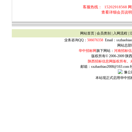
客服热线：
15202918568 
查看详细会员说明
网站首页
|
会员类别
|
入网流程
|
业务咨询QQ：
506076358
Email：
sxzhaobia
网站总部联
华中招标网
旗下网站：
河南招标信
版权所有© 2006-2009 陕西
陕西
招标信息网版权所有。
邮箱：sxzhaobiao2008@163.com
豫公网
本站现正式启用华中招标网w