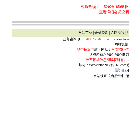
客服热线：
15202918568 
查看详细会员说明
网站首页
|
会员类别
|
入网流程
|
业务咨询QQ：
506076358
Email：
sxzhaobia
网站总部联
华中招标网
旗下网站：
河南招标信
版权所有© 2006-2009 陕西
陕西
招标信息网版权所有。
邮箱：sxzhaobiao2008@163.com
豫公网
本站现正式启用华中招标网w