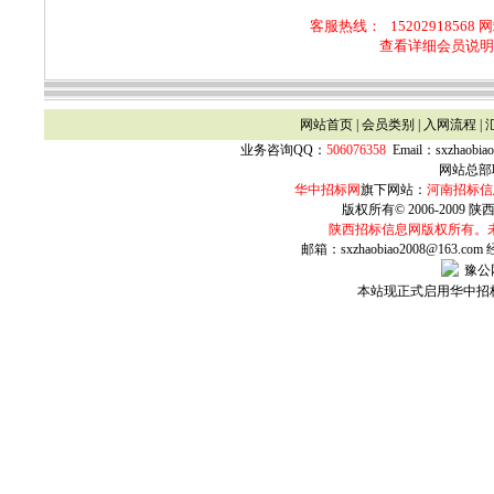
客服热线：
15202918568 
查看详细会员说明
网站首页
|
会员类别
|
入网流程
|
业务咨询QQ：
506076358
Email：
sxzhaobia
网站总部联
华中招标网
旗下网站：
河南招标信
版权所有© 2006-2009 陕西
陕西
招标信息网版权所有。
邮箱：sxzhaobiao2008@163.com
豫公网
本站现正式启用华中招标网w