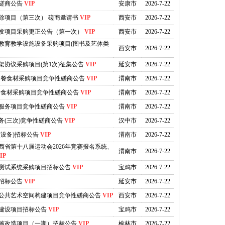
磋商公告
VIP
安康市
2026-7-22
除项目（第三次） 磋商邀请书
VIP
西安市
2026-7-22
开发项目采购更正公告（第一次）
VIP
西安市
2026-7-22
校教育教学设施设备采购项目(图书及艺体类
西安市
2026-7-22
协议采购项目(第1次)征集公告
VIP
延安市
2026-7-22
度校园餐食材采购项目竞争性磋商公告
VIP
渭南市
2026-7-22
校园餐食材采购项目竞争性磋商公告
VIP
渭南市
2026-7-22
服务项目竞争性磋商公告
VIP
渭南市
2026-7-22
(三次)竞争性磋商公告
VIP
汉中市
2026-7-22
设备)招标公告
VIP
渭南市
2026-7-22
省第十八届运动会2026年竞赛报名系统、
渭南市
2026-7-22
IP
测试系统采购项目招标公告
VIP
宝鸡市
2026-7-22
招标公告
VIP
延安市
2026-7-22
公共艺术空间构建项目竞争性磋商公告
VIP
西安市
2026-7-22
建设项目招标公告
VIP
宝鸡市
2026-7-22
施改造项目（一期）招标公告
VIP
榆林市
2026-7-22